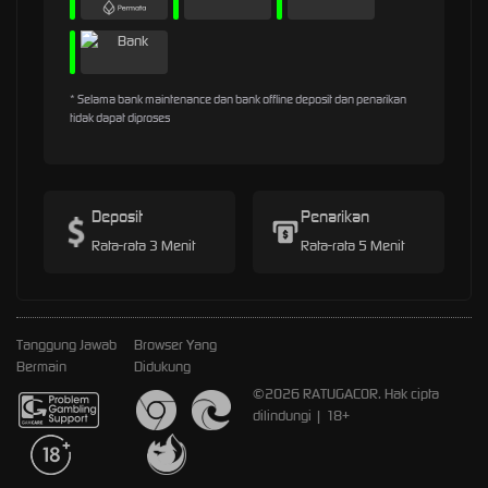
* Selama bank maintenance dan bank offline deposit dan penarikan
tidak dapat diproses
Deposit
Penarikan
Rata-rata 3 Menit
Rata-rata 5 Menit
Tanggung Jawab
Browser Yang
Bermain
Didukung
©2026 RATUGACOR. Hak cipta
dilindungi | 18+