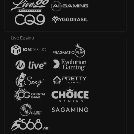
Live Casino