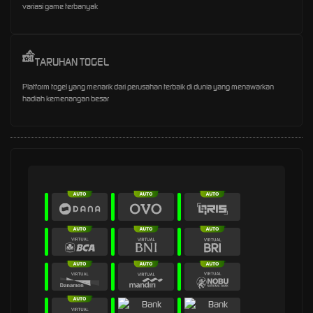
variasi game terbanyak
TARUHAN TOGEL
Platform togel yang menarik dari perusahan terbaik di dunia yang menawarkan
hadiah kemenangan besar