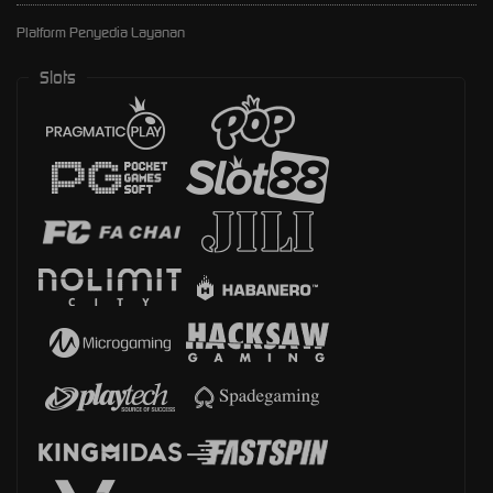
Platform Penyedia Layanan
Slots