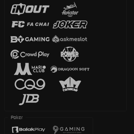
Poker